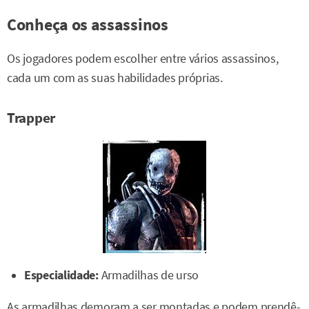
Conheça os assassinos
Os jogadores podem escolher entre vários assassinos,
cada um com as suas habilidades próprias.
Trapper
Especialidade:
Armadilhas de urso
As armadilhas demoram a ser montadas e podem prendê-