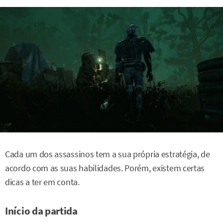
Cada um dos assassinos tem a sua própria estratégia, de
acordo com as suas habilidades. Porém, existem certas
dicas a ter em conta.
Início da partida