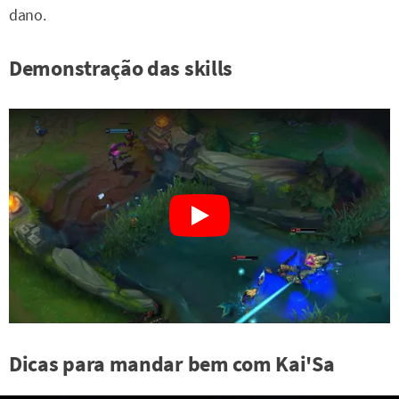
dano.
Demonstração das skills
Dicas para mandar bem com Kai'Sa