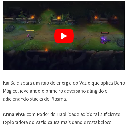
Kai’Sa dispara um raio de energia do Vazio que aplica Dano
Mágico, revelando o primeiro adversário atingido e
adicionando stacks de Plasma.
Arma Viva
: com Poder de Habilidade adicional suficiente,
Exploradora do Vazio causa mais dano e restabelece