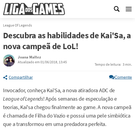
Me
League Of Legends
Descubra as habilidades de Kai'Sa, a
nova campeã de LoL!
Joana Maltez
Atualizado em 01/06/2018, 13:45
Tempo de leitura:
3 min.
Compartilhar
Comente
Invocador, conheça Kai’Sa, a nova atiradora ADC de
League of Legends
! Após semanas de especulação e
teorias, Kai'sa chegou finalmente ao game. A nova campeã
é chamada de Filha do Vazio e possui uma pele simbiótica
que a transformou em uma predadora perfeita.