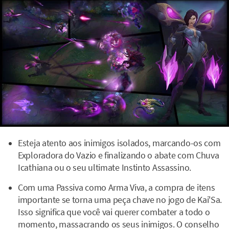
Esteja atento aos inimigos isolados, marcando-os com
Exploradora do Vazio e finalizando o abate com Chuva
Icathiana ou o seu ultimate Instinto Assassino.
Com uma Passiva como Arma Viva, a compra de itens
importante se torna uma peça chave no jogo de Kai'Sa.
Isso significa que você vai querer combater a todo o
momento, massacrando os seus inimigos. O conselho