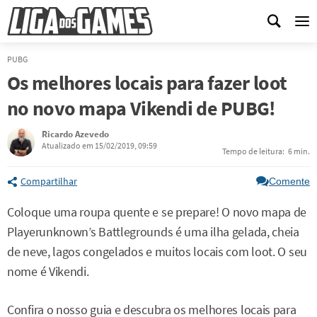
Me
PUBG
Os melhores locais para fazer loot
no novo mapa Vikendi de PUBG!
Ricardo Azevedo
Atualizado em 15/02/2019, 09:59
Tempo de leitura:
6 min.
Compartilhar
Comente
Coloque uma roupa quente e se prepare! O novo mapa de
Playerunknown’s Battlegrounds é uma ilha gelada, cheia
de neve, lagos congelados e muitos locais com loot. O seu
nome é Vikendi.
Confira o nosso guia e descubra os melhores locais para