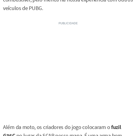
veículos de PUBG.
Além da moto, os criadores do jogo colocaram o
fuzil
G36C
no lugar da SCAR nesse mapa. É uma arma bem