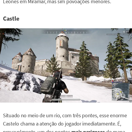
Leones em Miramar, mas sim povoações menores.
Castle
Situado no meio de um rio, com três pontes, esse enorme
Castelo chama a atenção do jogador imediatamente. É,
provavelmente, um dos pontos
mais perigosos
do mapa