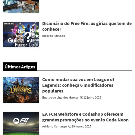
Dicionário do Free Fire: as gírias que tem de
conhecer
Ricardo Azevedo
Últimos Artigos
Como mudar sua voz em League of
Legends: conheça 6 modificadores
populares
Equipe do Liga dos Games
12 julho 2025
EA FCM Webstore e Codashop oferecem
grandes promoções no evento Code Neon
Adriano Camargo
19 março 2025