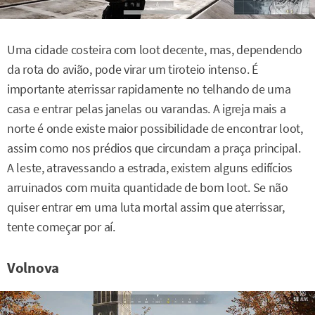
Uma cidade costeira com loot decente, mas, dependendo
da rota do avião, pode virar um tiroteio intenso. É
importante aterrissar rapidamente no telhando de uma
casa e entrar pelas janelas ou varandas. A igreja mais a
norte é onde existe maior possibilidade de encontrar loot,
assim como nos prédios que circundam a praça principal.
A leste, atravessando a estrada, existem alguns edifícios
arruinados com muita quantidade de bom loot. Se não
quiser entrar em uma luta mortal assim que aterrissar,
tente começar por aí.
Volnova