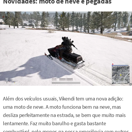
Novidades: moto de neve e pegadas
Além dos veículos usuais, Vikendi tem uma nova adição:
uma moto de neve. A moto funciona bem na neve, mas
desliza perfeitamente na estrada, se bem que muito mais
lentamente. Faz muito barulho e gasta bastante
combustível, pelo menos na nossa experiência com outros