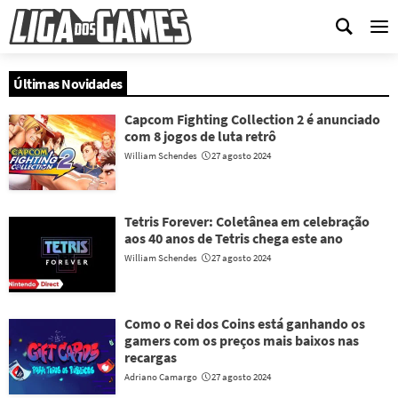
Me
Últimas Novidades
Capcom Fighting Collection 2 é anunciado
com 8 jogos de luta retrô
William Schendes
27 agosto 2024
Tetris Forever: Coletânea em celebração
aos 40 anos de Tetris chega este ano
William Schendes
27 agosto 2024
Como o Rei dos Coins está ganhando os
gamers com os preços mais baixos nas
recargas
Adriano Camargo
27 agosto 2024