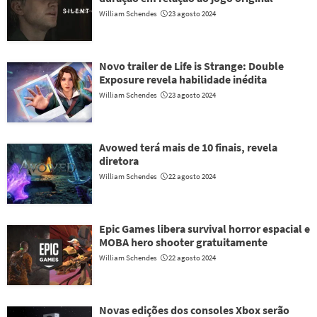
William Schendes
23 agosto 2024
Novo trailer de Life is Strange: Double
Exposure revela habilidade inédita
William Schendes
23 agosto 2024
Avowed terá mais de 10 finais, revela
diretora
William Schendes
22 agosto 2024
Epic Games libera survival horror espacial e
MOBA hero shooter gratuitamente
William Schendes
22 agosto 2024
Novas edições dos consoles Xbox serão