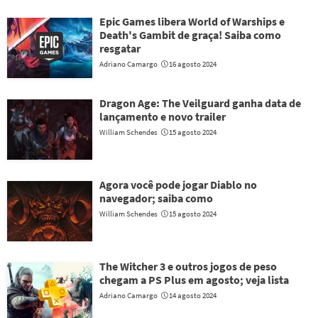
Epic Games libera World of Warships e
Death's Gambit de graça! Saiba como
resgatar
Adriano Camargo
16 agosto 2024
Dragon Age: The Veilguard ganha data de
lançamento e novo trailer
William Schendes
15 agosto 2024
Agora você pode jogar Diablo no
navegador; saiba como
William Schendes
15 agosto 2024
The Witcher 3 e outros jogos de peso
chegam a PS Plus em agosto; veja lista
Adriano Camargo
14 agosto 2024