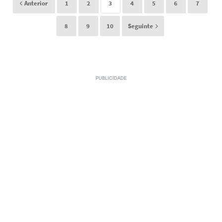
Anterior
1
2
3
4
5
6
7
8
9
10
Seguinte