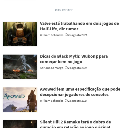
Valve está trabalhando em dois jogos de
Half-Life, diz rumor
William Schendes
26 agosto 2024
Dicas do Black Myth: Wukong para
começar bem no jogo
Adriano Camargo
24 agosto 2024
Avowed tem uma especificação que pode
decepcionar jogadores de consoles
William Schendes
23 agosto 2024
Silent Hill 2 Remake terá o dobro de
duração em relação ao jogo original