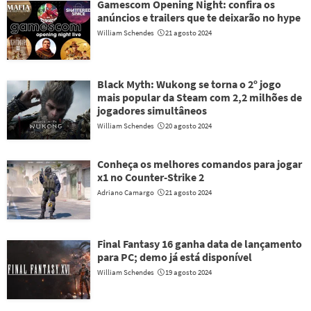
Gamescom Opening Night: confira os
anúncios e trailers que te deixarão no hype
William Schendes
21 agosto 2024
Black Myth: Wukong se torna o 2º jogo
mais popular da Steam com 2,2 milhões de
jogadores simultâneos
William Schendes
20 agosto 2024
Conheça os melhores comandos para jogar
x1 no Counter-Strike 2
Adriano Camargo
21 agosto 2024
Final Fantasy 16 ganha data de lançamento
para PC; demo já está disponível
William Schendes
19 agosto 2024