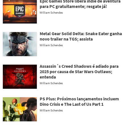
Epic Games Store libera indie de aventura
para PC gratuitamente; resgate já!
William Schendes
Metal Gear Solid Delta: Snake Eater ganha
novo trailer na TGS; assista
William Schendes
Assassin´s Creed Shadows é adiado para
2025 por causa de Star Wars Outlaws;
entenda
William Schendes
PS Plus: Próximos lançamentos incluem
Dino Crisis e The Last of Us Part 1
William Schendes