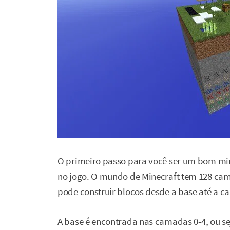
O primeiro passo para você ser um bom min
no jogo. O mundo de Minecraft tem 128 cama
pode construir blocos desde a base até a c
A base é encontrada nas camadas 0-4, ou seja