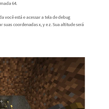
amada 64.
 você está e acessar a tela de debug
r suas coordenadas x, y e z. Sua altitude será