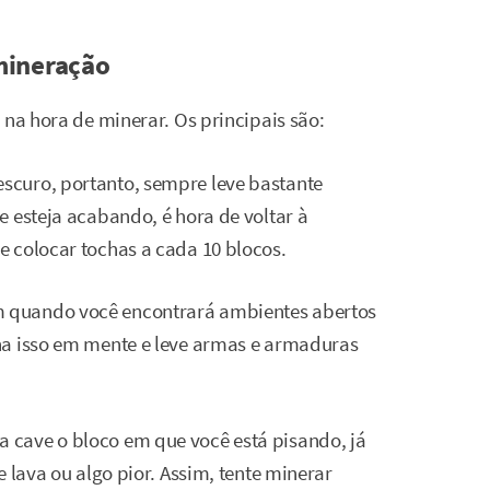
mineração
 na hora de minerar. Os principais são:
scuro, portanto, sempre leve bastante
e esteja acabando, é hora de voltar à
 colocar tochas a cada 10 blocos.
em quando você encontrará ambientes abertos
ha isso em mente e leve armas e armaduras
a cave o bloco em que você está pisando, já
 lava ou algo pior. Assim, tente minerar