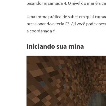
pisando na camada 4. O nível do mar é a c
Uma forma prática de saber em qual camada
pressionando a tecla F3. Ali você pode checa
a coordenada Y.
Iniciando sua mina