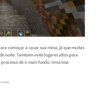
ara começar a cavar sua mina, já que muitas
á de noite. Também evite lugares altos para
 o processo de ir mais fundo. Uma boa