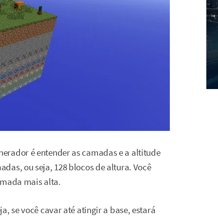
erador é entender as camadas e a altitude
das, ou seja, 128 blocos de altura. Você
amada mais alta.
, se você cavar até atingir a base, estará