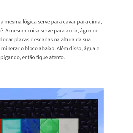
.
: a mesma lógica serve para cavar para cima,
cê. A mesma coisa serve para areia, água ou
locar placas e escadas na altura da sua
 minerar o bloco abaixo. Além disso, água e
pigando, então fique atento.