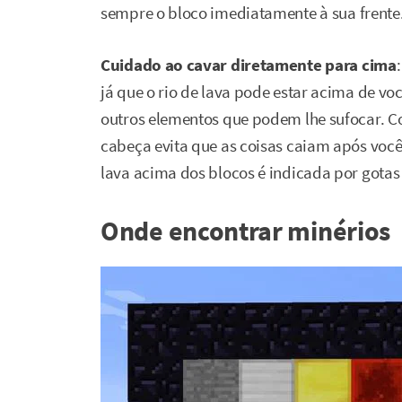
sempre o bloco imediatamente à sua frente
Cuidado ao cavar diretamente para cima
já que o rio de lava pode estar acima de vo
outros elementos que podem lhe sufocar. Co
cabeça evita que as coisas caiam após você
lava acima dos blocos é indicada por gotas 
Onde encontrar minérios