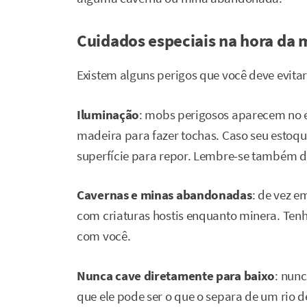
Cuidados especiais na hora da 
Existem alguns perigos que você deve evitar
Iluminação
: mobs perigosos aparecem no e
madeira para fazer tochas. Caso seu estoqu
superfície para repor. Lembre-se também de
Cavernas e minas abandonadas
: de vez 
com criaturas hostis enquanto minera. Ten
com você.
Nunca cave diretamente para baixo
: nunc
que ele pode ser o que o separa de um rio de