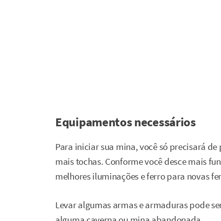
Equipamentos necessários
Para iniciar sua mina, você só precisará de
mais tochas. Conforme você desce mais fun
melhores iluminações e ferro para novas fe
Levar algumas armas e armaduras pode ser 
alguma caverna ou mina abandonada.