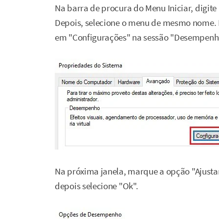
Na barra de procura do Menu Iniciar, digite
Depois, selecione o menu de mesmo nome. N
em "Configurações" na sessão "Desempenh
Na próxima janela, marque a opção "Ajust
depois selecione "Ok".