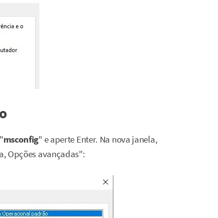
ão
"
msconfig
" e aperte Enter. Na nova janela,
ida, Opções avançadas":