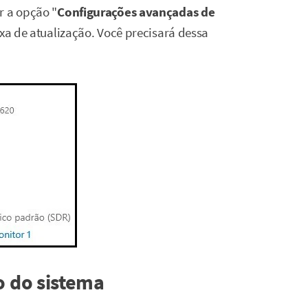
r a opção "
Configurações avançadas de
axa de atualização. Você precisará dessa
 do sistema