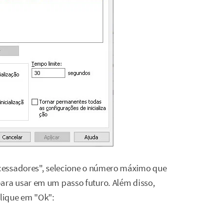
cessadores", selecione o número máximo que
ra usar em um passo futuro. Além disso,
lique em "Ok":