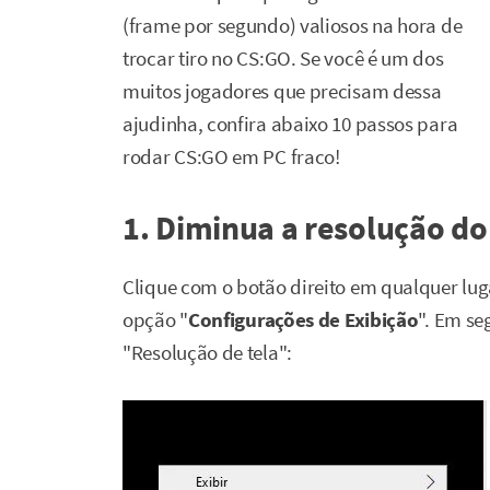
(frame por segundo) valiosos na hora de
trocar tiro no CS:GO. Se você é um dos
muitos jogadores que precisam dessa
ajudinha, confira abaixo 10 passos para
rodar CS:GO em PC fraco!
1. Diminua a resolução d
Clique com o botão direito em qualquer lug
opção "
Configurações de Exibição
". Em se
"Resolução de tela":