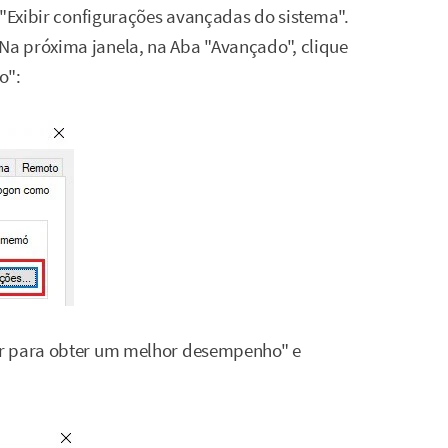
 "Exibir configurações avançadas do sistema".
a próxima janela, na Aba "Avançado", clique
o":
ar para obter um melhor desempenho" e