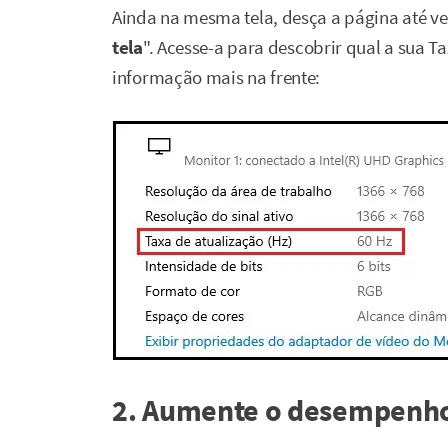
Ainda na mesma tela, desça a página até ve
tela
". Acesse-a para descobrir qual a sua T
informação mais na frente:
2. Aumente o desempenho