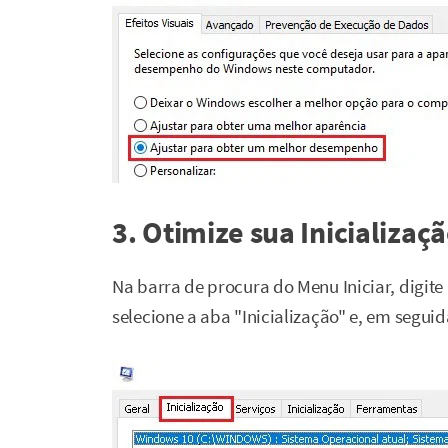
3. Otimize sua Inicializaç
Na barra de procura do Menu Iniciar, digite 
selecione a aba "Inicialização" e, em segu