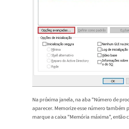
Na próxima janela, na aba "Número de pro
aparecer. Memorize esse número também pa
marque a caixa "Memória máxima", então c