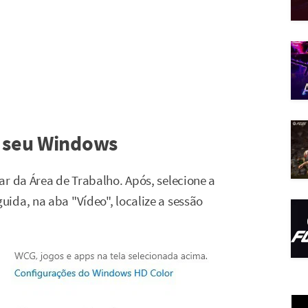
o seu Windows
ar da Área de Trabalho. Após, selecione a
guida, na aba "Vídeo", localize a sessão