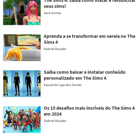
The Sims 4: saiba como matar e ressuscitar
seus sims!
Sara Gomes
Aprenda a se transformar em sereia no The
Sims 4
Gabriel Macedo
Saiba como baixar e instalar conteúdo
personalizado em The Sims 4
Equipe do Liga dos Games
Os 15 desafios mais incríveis do The Sims 4
em 2024
Gabriel Macedo