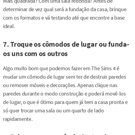
Mais quadrada? Com uma sala redonda? Antes de
determinar de vez qual será a fundação da casa, brinque
com os formatos e vá testando até que encontre a base
ideal.
7. Troque os cômodos de lugar ou funda-
os uns com os outros
Algo muito bom que podemos fazer em The Sims 4 é
mudar um cômodo de lugar sem ter de destruir paredes
ou remover móveis e decorações. Apenas clique nas
paredes durante o modo construção e poderá movê-los
de lugar, o que é ótimo para quem já tem a casa pronta e
só quer trocar uma sala ou um quarto de lado
rapidamente.