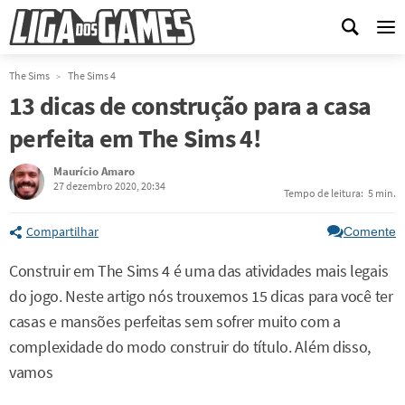
Me
The Sims
The Sims 4
13 dicas de construção para a casa
perfeita em The Sims 4!
Maurício Amaro
27 dezembro 2020, 20:34
Tempo de leitura:
5 min.
Compartilhar
Comente
Construir em The Sims 4 é uma das atividades mais legais
do jogo. Neste artigo nós trouxemos 15 dicas para você ter
casas e mansões perfeitas sem sofrer muito com a
complexidade do modo construir do título. Além disso,
vamos