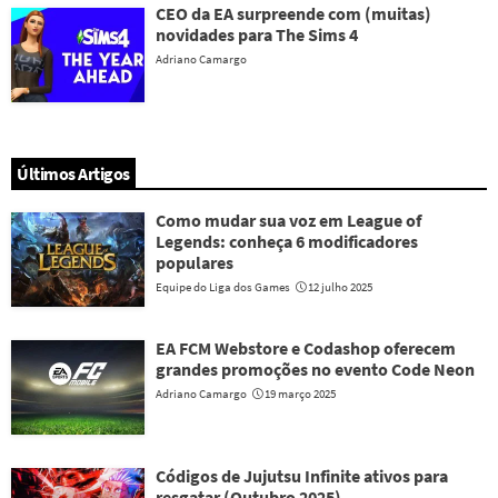
CEO da EA surpreende com (muitas)
novidades para The Sims 4
Adriano Camargo
Últimos Artigos
Como mudar sua voz em League of
Legends: conheça 6 modificadores
populares
Equipe do Liga dos Games
12 julho 2025
EA FCM Webstore e Codashop oferecem
grandes promoções no evento Code Neon
Adriano Camargo
19 março 2025
Códigos de Jujutsu Infinite ativos para
resgatar (Outubro 2025)