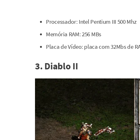
Processador: Intel Pentium III 500 Mhz
Memória RAM: 256 MBs
Placa de Vídeo: placa com 32Mbs de RA
3. Diablo II