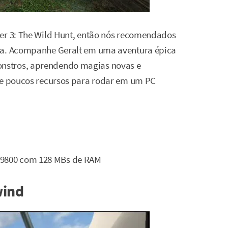
her 3: The Wild Hunt, então nós recomendados
uia. Acompanhe Geralt em uma aventura épica
nstros, aprendendo magias novas e
ige poucos recursos para rodar em um PC
n 9800 com 128 MBs de RAM
wind