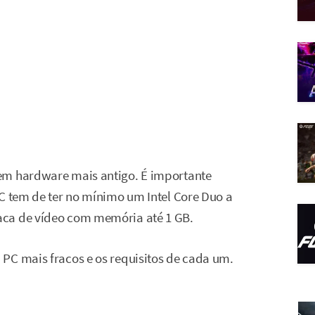
em hardware mais antigo. É importante
PC tem de ter no mínimo um Intel Core Duo a
aca de vídeo com memória até 1 GB.
PC mais fracos e os requisitos de cada um.