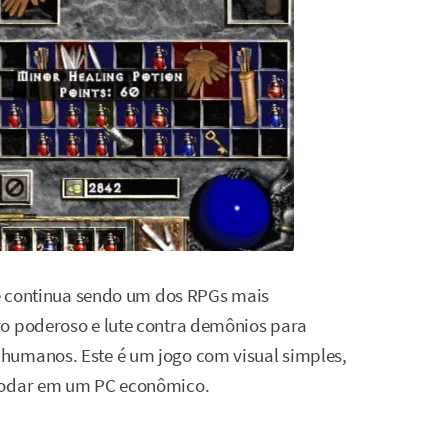
0 e continua sendo um dos RPGs mais
ro poderoso e lute contra demônios para
humanos. Este é um jogo com visual simples,
 rodar em um PC econômico.