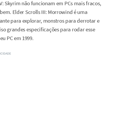
ls V: Skyrim não funcionam em PCs mais fracos,
bem. Elder Scrolls III: Morrowind é uma
te para explorar, monstros para derrotar e
iso grandes especificações para rodar esse
seu PC em 1999.