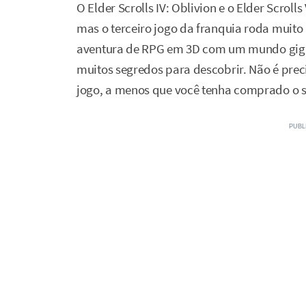
O Elder Scrolls IV: Oblivion e o Elder Scrol
mas o terceiro jogo da franquia roda muito 
aventura de RPG em 3D com um mundo gigan
muitos segredos para descobrir. Não é prec
jogo, a menos que você tenha comprado o 