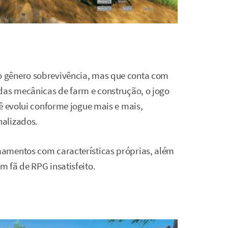
 gênero sobrevivência, mas que conta com
das mecânicas de farm e construção, o jogo
ê evolui conforme jogue mais e mais,
nalizados.
amentos com características próprias, além
 fã de RPG insatisfeito.