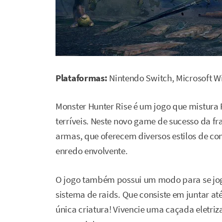
Plataformas:
Nintendo Switch, Microsoft 
Monster Hunter Rise é um jogo que mistur
terríveis. Neste novo game de sucesso da fr
armas, que oferecem diversos estilos de c
enredo envolvente.
O jogo também possui um modo para se joga
sistema de raids. Que consiste em juntar at
única criatura! Vivencie uma caçada eletriz