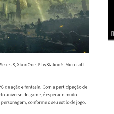
 Series S, Xbox One, PlayStation 5, Microsoft
G de ação e fantasia. Com a participação de
 do universo do game, é esperado muito
eu personagem, conforme o seu estilo de jogo.