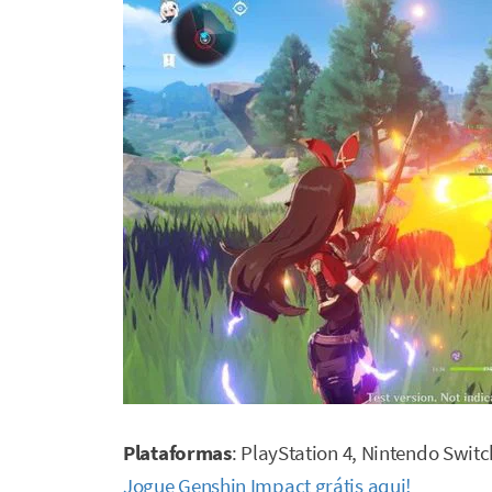
Plataformas
: PlayStation 4, Nintendo Swit
Jogue Genshin Impact grátis aqui!