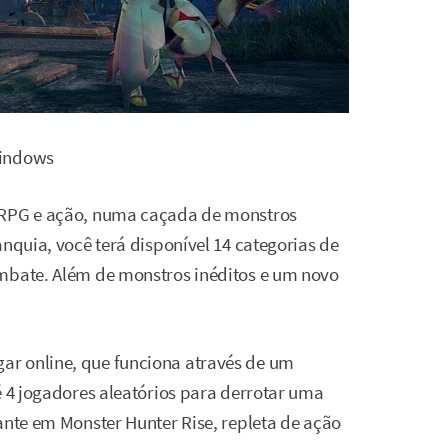
Windows
a RPG e ação, numa caçada de monstros
anquia, você terá disponível 14 categorias de
ombate. Além de monstros inéditos e um novo
r online, que funciona através de um
é 4 jogadores aleatórios para derrotar uma
ante em Monster Hunter Rise, repleta de ação