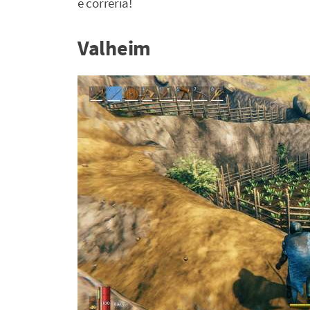
e correria!
Valheim