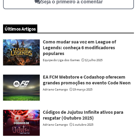
Seja o primeiro a comentar
Últimos Artigos
Como mudar sua voz em League of
Legends: conheça 6 modificadores
populares
Equipe do Liga dos Games
12 julho 2025
EA FCM Webstore e Codashop oferecem
grandes promoções no evento Code Neon
Adriano Camargo
19 março 2025
Códigos de Jujutsu Infinite ativos para
resgatar (Outubro 2025)
Adriano Camargo
1 outubro 2025