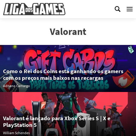
Me
Valorant
Como o Rei dos Coins está ganhando os gamers
com os preços mais baixos nas recargas
Adriano Camargo
Valorant é lançado para Xbox Series S | X e
PlayStation 5
William Schendes