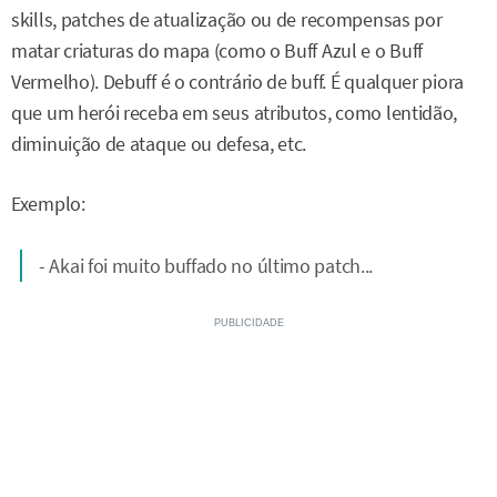
skills, patches de atualização ou de recompensas por
matar criaturas do mapa (como o Buff Azul e o Buff
Vermelho). Debuff é o contrário de buff. É qualquer piora
que um herói receba em seus atributos, como lentidão,
diminuição de ataque ou defesa, etc.
Exemplo:
- Akai foi muito buffado no último patch...