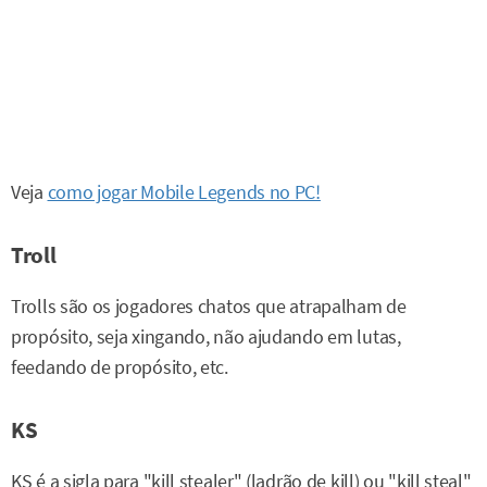
Veja
como jogar Mobile Legends no PC!
Troll
Trolls são os jogadores chatos que atrapalham de
propósito, seja xingando, não ajudando em lutas,
feedando de propósito, etc.
KS
KS é a sigla para "kill stealer" (ladrão de kill) ou "kill steal"