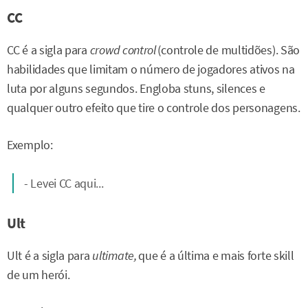
CC
CC é a sigla para
crowd control
(controle de multidões). São
habilidades que limitam o número de jogadores ativos na
luta por alguns segundos. Engloba stuns, silences e
qualquer outro efeito que tire o controle dos personagens.
Exemplo:
- Levei CC aqui...
Ult
Ult é a sigla para
ultimate,
que é a última e mais forte skill
de um herói.