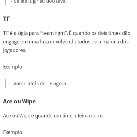
- Se ele fugir eu dou dive!
TF
TF é a sigla para “team fight”. É quando os dois times dão
engage em uma luta envolvendo todos ou a maioria dos
jogadores.
Exemplo:
- Vamo atrás de TF agora…
Ace ou Wipe
Ace ou Wipe é quando um time inteiro morre.
Exemplo: