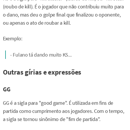
(roubo de kill). É o jogador que não contribuiu muito para
o dano, mas deu o golpe final que finalizou o oponente,
ou apenas o ato de roubar a kill.
Exemplo:
- Fulano tá dando muito KS...
Outras gírias e expressões
GG
GG é a sigla para "good game". É utilizada em fins de
partida como cumprimento aos jogadores. Com o tempo,
a sigla se tornou sinônimo de "fim de partida".