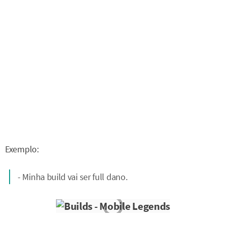
Exemplo:
- Minha build vai ser full dano.