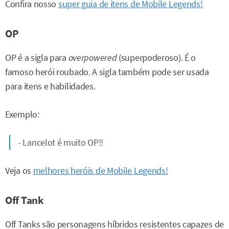
Confira nosso
super guia de itens de Mobile Legends!
OP
OP é a sigla para
overpowered
(superpoderoso). É o
famoso herói roubado. A sigla também pode ser usada
para itens e habilidades.
Exemplo:
- Lancelot é muito OP!!
Veja os
melhores heróis de Mobile Legends!
Off Tank
Off Tanks são personagens híbridos resistentes capazes de