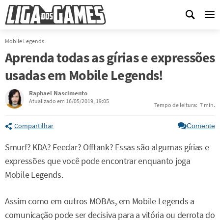
Me
Mobile Legends
Aprenda todas as gírias e expressões
usadas em Mobile Legends!
Raphael Nascimento
Atualizado em 16/05/2019, 19:05
Tempo de leitura:
7 min.
Compartilhar
Comente
Smurf? KDA? Feedar? Offtank? Essas são algumas gírias e
expressões que você pode encontrar enquanto joga
Mobile Legends.
Assim como em outros MOBAs, em Mobile Legends a
comunicação pode ser decisiva para a vitória ou derrota do