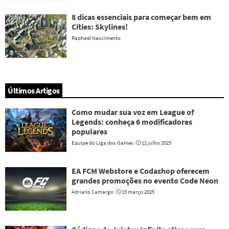
8 dicas essenciais para começar bem em
Cities: Skylines!
Raphael Nascimento
Últimos Artigos
Como mudar sua voz em League of
Legends: conheça 6 modificadores
populares
Equipe do Liga dos Games
12 julho 2025
EA FCM Webstore e Codashop oferecem
grandes promoções no evento Code Neon
Adriano Camargo
19 março 2025