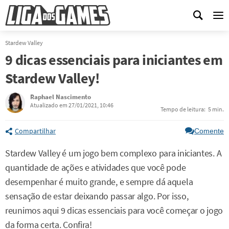
Me
Stardew Valley
9 dicas essenciais para iniciantes em
Stardew Valley!
Raphael Nascimento
Atualizado em 27/01/2021, 10:46
Tempo de leitura:
5 min.
Compartilhar
Comente
Stardew Valley é um jogo bem complexo para iniciantes. A
quantidade de ações e atividades que você pode
desempenhar é muito grande, e sempre dá aquela
sensação de estar deixando passar algo. Por isso,
reunimos aqui 9 dicas essenciais para você começar o jogo
da forma certa. Confira!