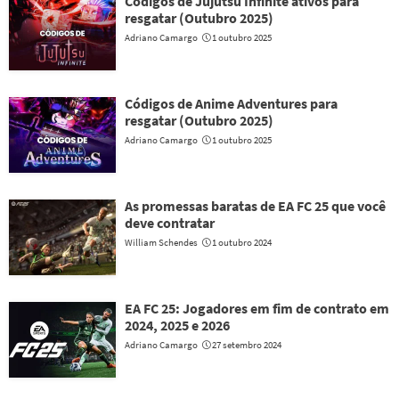
Códigos de Jujutsu Infinite ativos para
resgatar (Outubro 2025)
Adriano Camargo
1 outubro 2025
Códigos de Anime Adventures para
resgatar (Outubro 2025)
Adriano Camargo
1 outubro 2025
As promessas baratas de EA FC 25 que você
deve contratar
William Schendes
1 outubro 2024
EA FC 25: Jogadores em fim de contrato em
2024, 2025 e 2026
Adriano Camargo
27 setembro 2024